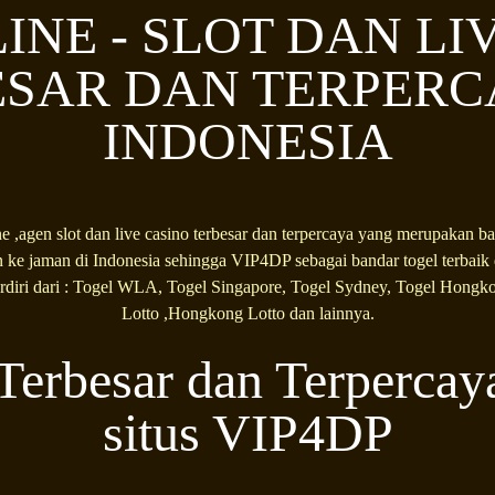
INE - SLOT DAN LI
SAR DAN TERPERC
INDONESIA
ine ,agen slot dan live casino terbesar dan terpercaya yang merupaka
an ke jaman di Indonesia sehingga VIP4DP sebagai bandar togel terba
terdiri dari : Togel WLA, Togel Singapore, Togel Sydney, Togel Hong
Lotto ,Hongkong Lotto dan lainnya.
Terbesar dan Terpercay
situs VIP4DP