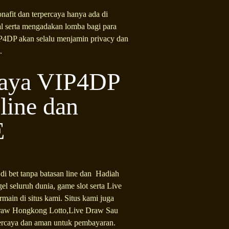
nafit dan terpercaya hanya ada di
 serta mengadakan lomba bagi para
P4DP akan selalu menjamin privacy dan
.
rcaya VIP4DP
line dan
E
i bet tanpa batasan line dan Hadiah
el seluruh dunia, game slot serta Live
ain di situs kami. Situs kami juga
Draw Hongkong Lotto,Live Draw Sau
percaya dan aman untuk pembayaran.