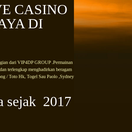
VE CASINO
AYA DI
n bagian dari VIP4DP GROUP .Permainan
ik dan terlengkap menghadirkan beragam
kong / Toto Hk, Togel Sau Paolo ,Sydney
a sejak 2017